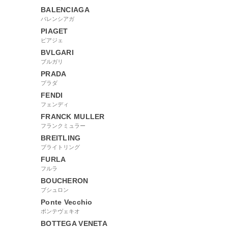
BALENCIAGA
バレンシアガ
PIAGET
ピアジェ
BVLGARI
ブルガリ
PRADA
プラダ
FENDI
フェンディ
FRANCK MULLER
フランクミュラー
BREITLING
ブライトリング
FURLA
フルラ
BOUCHERON
ブシュロン
Ponte Vecchio
ポンテヴェキオ
BOTTEGA VENETA