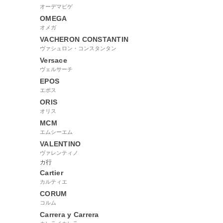
オーデマピゲ
OMEGA
オメガ
VACHERON CONSTANTIN
ヴァシュロン・コンスタンタン
Versace
ヴェルサーチ
EPOS
エポス
ORIS
オリス
MCM
エムシーエム
VALENTINO
ヴァレンティノ
カ行
Cartier
カルティエ
CORUM
コルム
Carrera y Carrera