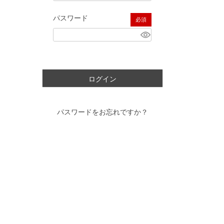
パスワード
(必須)
ログイン
パスワードをお忘れですか？