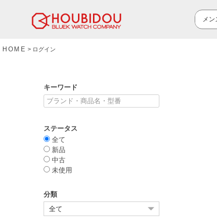
HOME
ログイン
キーワード
ステータス
全て
新品
中古
未使用
分類