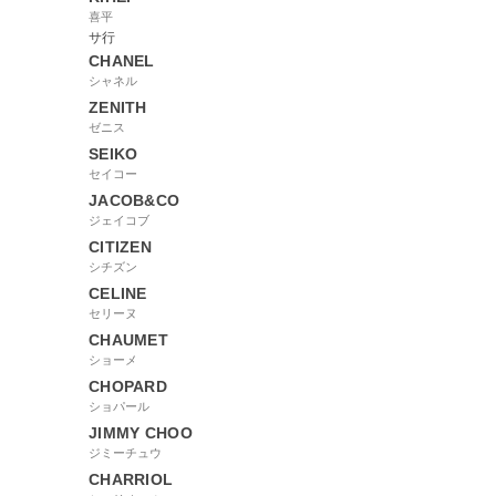
喜平
サ行
CHANEL
シャネル
ZENITH
ゼニス
SEIKO
セイコー
JACOB&CO
ジェイコブ
CITIZEN
シチズン
CELINE
セリーヌ
CHAUMET
ショーメ
CHOPARD
ショパール
JIMMY CHOO
ジミーチュウ
CHARRIOL