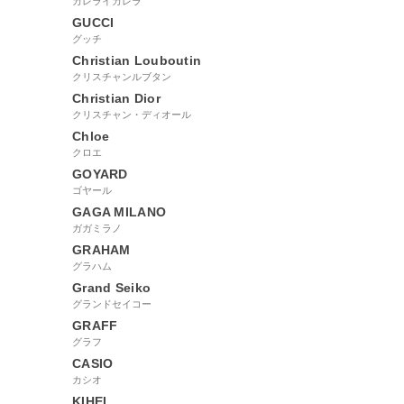
カレライカレラ
GUCCI
グッチ
Christian Louboutin
クリスチャンルブタン
Christian Dior
クリスチャン・ディオール
Chloe
クロエ
GOYARD
ゴヤール
GAGA MILANO
ガガミラノ
GRAHAM
グラハム
Grand Seiko
グランドセイコー
GRAFF
グラフ
CASIO
カシオ
KIHEI