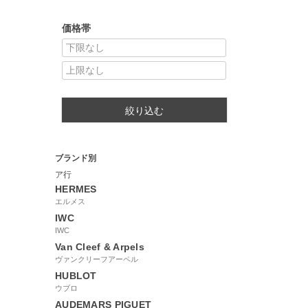
価格帯
絞り込む
ブランド別
ア行
HERMES
エルメス
IWC
IWC
Van Cleef & Arpels
ヴァンクリーフアーペル
HUBLOT
ウブロ
AUDEMARS PIGUET