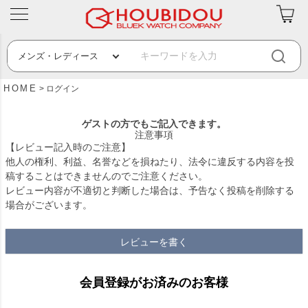
HOME
ログイン
ゲストの方でもご記入できます。
注意事項
【レビュー記入時のご注意】
他人の権利、利益、名誉などを損ねたり、法令に違反する内容を投
稿することはできませんのでご注意ください。
レビュー内容が不適切と判断した場合は、予告なく投稿を削除する
場合がございます。
レビューを書く
会員登録がお済みのお客様