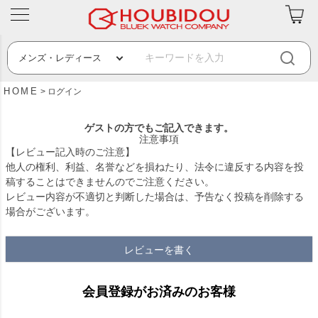
HOME
ログイン
ゲストの方でもご記入できます。
注意事項
【レビュー記入時のご注意】
他人の権利、利益、名誉などを損ねたり、法令に違反する内容を投
稿することはできませんのでご注意ください。
レビュー内容が不適切と判断した場合は、予告なく投稿を削除する
場合がございます。
レビューを書く
会員登録がお済みのお客様