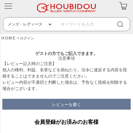
HOME
ログイン
ゲストの方でもご記入できます。
注意事項
【レビュー記入時のご注意】
他人の権利、利益、名誉などを損ねたり、法令に違反する内容を投
稿することはできませんのでご注意ください。
レビュー内容が不適切と判断した場合は、予告なく投稿を削除する
場合がございます。
レビューを書く
会員登録がお済みのお客様