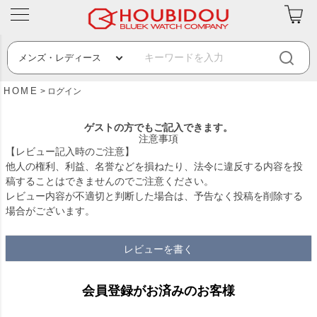
HOME
ログイン
ゲストの方でもご記入できます。
注意事項
【レビュー記入時のご注意】
他人の権利、利益、名誉などを損ねたり、法令に違反する内容を投
稿することはできませんのでご注意ください。
レビュー内容が不適切と判断した場合は、予告なく投稿を削除する
場合がございます。
レビューを書く
会員登録がお済みのお客様