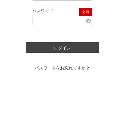
パスワード
(必須)
ログイン
パスワードをお忘れですか？