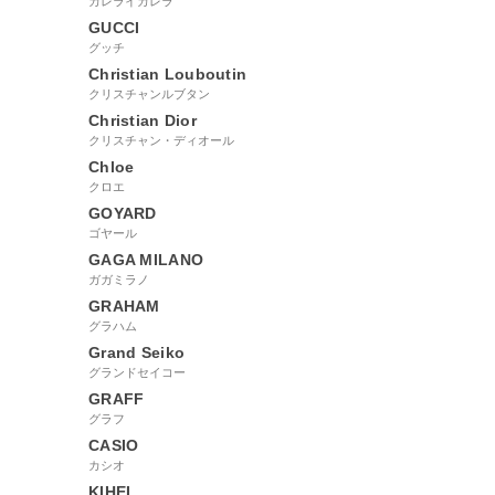
カレライカレラ
GUCCI
グッチ
Christian Louboutin
クリスチャンルブタン
Christian Dior
クリスチャン・ディオール
Chloe
クロエ
GOYARD
ゴヤール
GAGA MILANO
ガガミラノ
GRAHAM
グラハム
Grand Seiko
グランドセイコー
GRAFF
グラフ
CASIO
カシオ
KIHEI