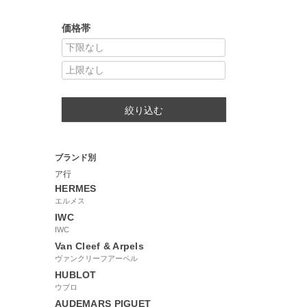
価格帯
絞り込む
ブランド別
ア行
HERMES
エルメス
IWC
IWC
Van Cleef & Arpels
ヴァンクリーフアーペル
HUBLOT
ウブロ
AUDEMARS PIGUET