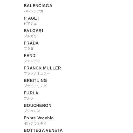
BALENCIAGA
バレンシアガ
PIAGET
ピアジェ
BVLGARI
ブルガリ
PRADA
プラダ
FENDI
フェンディ
FRANCK MULLER
フランクミュラー
BREITLING
ブライトリング
FURLA
フルラ
BOUCHERON
ブシュロン
Ponte Vecchio
ポンテヴェキオ
BOTTEGA VENETA