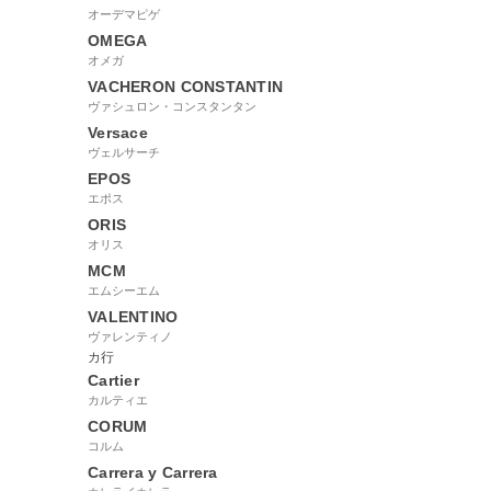
オーデマピゲ
OMEGA
オメガ
VACHERON CONSTANTIN
ヴァシュロン・コンスタンタン
Versace
ヴェルサーチ
EPOS
エポス
ORIS
オリス
MCM
エムシーエム
VALENTINO
ヴァレンティノ
カ行
Cartier
カルティエ
CORUM
コルム
Carrera y Carrera