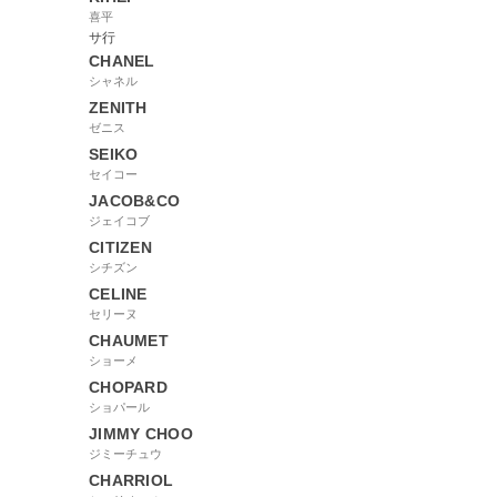
喜平
サ行
CHANEL
シャネル
ZENITH
ゼニス
SEIKO
セイコー
JACOB&CO
ジェイコブ
CITIZEN
シチズン
CELINE
セリーヌ
CHAUMET
ショーメ
CHOPARD
ショパール
JIMMY CHOO
ジミーチュウ
CHARRIOL