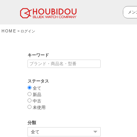
HOME
ログイン
キーワード
ステータス
全て
新品
中古
未使用
分類