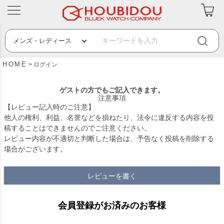
HOME
ログイン
ゲストの方でもご記入できます。
注意事項
【レビュー記入時のご注意】
他人の権利、利益、名誉などを損ねたり、法令に違反する内容を投
稿することはできませんのでご注意ください。
レビュー内容が不適切と判断した場合は、予告なく投稿を削除する
場合がございます。
レビューを書く
会員登録がお済みのお客様