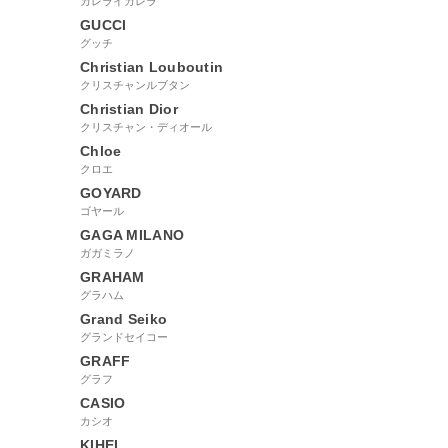
カレライカレラ
GUCCI
グッチ
Christian Louboutin
クリスチャンルブタン
Christian Dior
クリスチャン・ディオール
Chloe
クロエ
GOYARD
ゴヤール
GAGA MILANO
ガガミラノ
GRAHAM
グラハム
Grand Seiko
グランドセイコー
GRAFF
グラフ
CASIO
カシオ
KIHEI