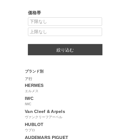
価格帯
絞り込む
ブランド別
ア行
HERMES
エルメス
IWC
IWC
Van Cleef & Arpels
ヴァンクリーフアーペル
HUBLOT
ウブロ
AUDEMARS PIGUET