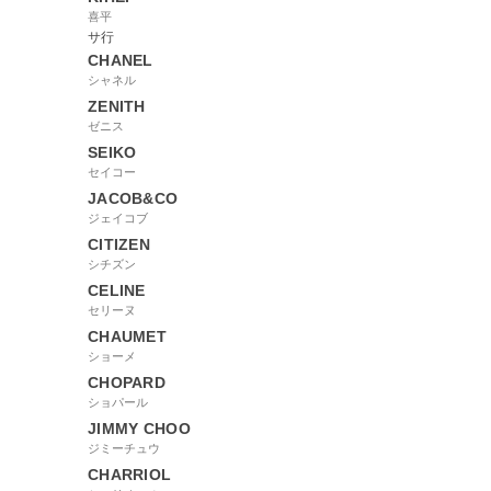
喜平
サ行
CHANEL
シャネル
ZENITH
ゼニス
SEIKO
セイコー
JACOB&CO
ジェイコブ
CITIZEN
シチズン
CELINE
セリーヌ
CHAUMET
ショーメ
CHOPARD
ショパール
JIMMY CHOO
ジミーチュウ
CHARRIOL