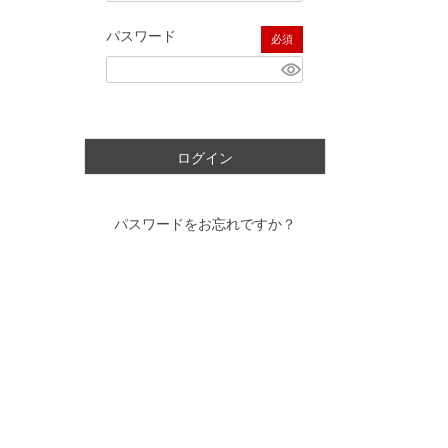
パスワード
(必須)
ログイン
パスワードをお忘れですか？