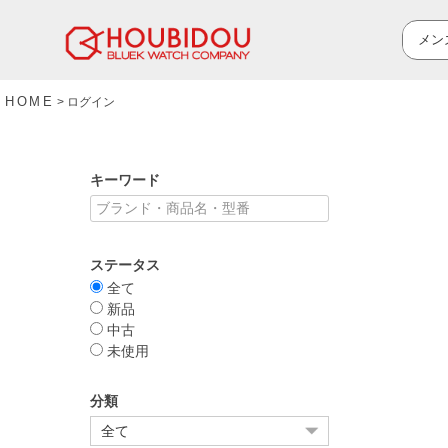
HOME
ログイン
キーワード
ステータス
全て
新品
中古
未使用
分類