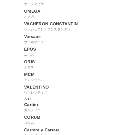
オーデマピゲ
OMEGA
オメガ
VACHERON CONSTANTIN
ヴァシュロン・コンスタンタン
Versace
ヴェルサーチ
EPOS
エポス
ORIS
オリス
MCM
エムシーエム
VALENTINO
ヴァレンティノ
カ行
Cartier
カルティエ
CORUM
コルム
Carrera y Carrera