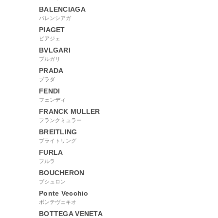
BALENCIAGA
バレンシアガ
PIAGET
ピアジェ
BVLGARI
ブルガリ
PRADA
プラダ
FENDI
フェンディ
FRANCK MULLER
フランクミュラー
BREITLING
ブライトリング
FURLA
フルラ
BOUCHERON
ブシュロン
Ponte Vecchio
ポンテヴェキオ
BOTTEGA VENETA