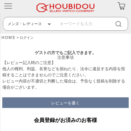
HOME
ログイン
ゲストの方でもご記入できます。
注意事項
【レビュー記入時のご注意】
他人の権利、利益、名誉などを損ねたり、法令に違反する内容を投
稿することはできませんのでご注意ください。
レビュー内容が不適切と判断した場合は、予告なく投稿を削除する
場合がございます。
レビューを書く
会員登録がお済みのお客様