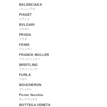
BALENCIAGA
バレンシアガ
PIAGET
ピアジェ
BVLGARI
ブルガリ
PRADA
プラダ
FENDI
フェンディ
FRANCK MULLER
フランクミュラー
BREITLING
ブライトリング
FURLA
フルラ
BOUCHERON
ブシュロン
Ponte Vecchio
ポンテヴェキオ
BOTTEGA VENETA