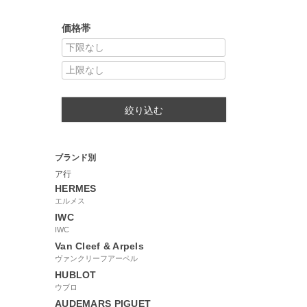
価格帯
絞り込む
ブランド別
ア行
HERMES
エルメス
IWC
IWC
Van Cleef & Arpels
ヴァンクリーフアーペル
HUBLOT
ウブロ
AUDEMARS PIGUET