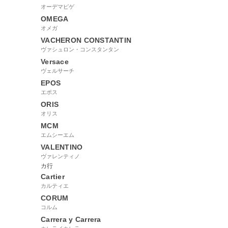
オーデマピゲ
OMEGA
オメガ
VACHERON CONSTANTIN
ヴァシュロン・コンスタンタン
Versace
ヴェルサーチ
EPOS
エポス
ORIS
オリス
MCM
エムシーエム
VALENTINO
ヴァレンティノ
カ行
Cartier
カルティエ
CORUM
コルム
Carrera y Carrera