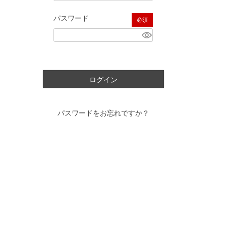
パスワード
(必須)
ログイン
パスワードをお忘れですか？