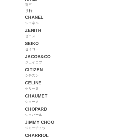
喜平
サ行
CHANEL
シャネル
ZENITH
ゼニス
SEIKO
セイコー
JACOB&CO
ジェイコブ
CITIZEN
シチズン
CELINE
セリーヌ
CHAUMET
ショーメ
CHOPARD
ショパール
JIMMY CHOO
ジミーチュウ
CHARRIOL