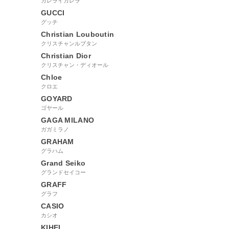
カレライカレラ
GUCCI
グッチ
Christian Louboutin
クリスチャンルブタン
Christian Dior
クリスチャン・ディオール
Chloe
クロエ
GOYARD
ゴヤール
GAGA MILANO
ガガミラノ
GRAHAM
グラハム
Grand Seiko
グランドセイコー
GRAFF
グラフ
CASIO
カシオ
KIHEI