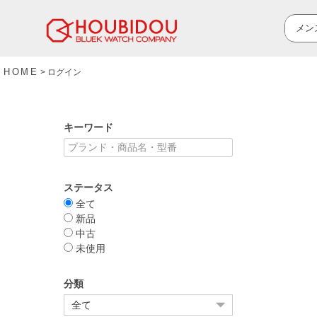
HOME
ログイン
キーワード
ステータス
全て
新品
中古
未使用
分類