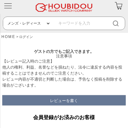
HOME
ログイン
ゲストの方でもご記入できます。
注意事項
【レビュー記入時のご注意】
他人の権利、利益、名誉などを損ねたり、法令に違反する内容を投
稿することはできませんのでご注意ください。
レビュー内容が不適切と判断した場合は、予告なく投稿を削除する
場合がございます。
レビューを書く
会員登録がお済みのお客様