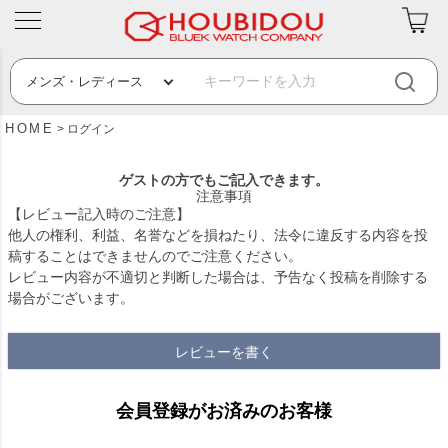
HOME
ログイン
ゲストの方でもご記入できます。
注意事項
【レビュー記入時のご注意】
他人の権利、利益、名誉などを損ねたり、法令に違反する内容を投
稿することはできませんのでご注意ください。
レビュー内容が不適切と判断した場合は、予告なく投稿を削除する
場合がございます。
レビューを書く
会員登録がお済みのお客様