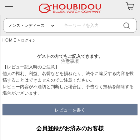
HOME
ログイン
ゲストの方でもご記入できます。
注意事項
【レビュー記入時のご注意】
他人の権利、利益、名誉などを損ねたり、法令に違反する内容を投
稿することはできませんのでご注意ください。
レビュー内容が不適切と判断した場合は、予告なく投稿を削除する
場合がございます。
レビューを書く
会員登録がお済みのお客様