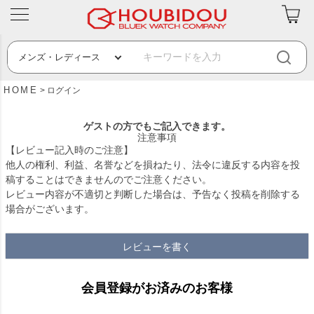
HOME
ログイン
ゲストの方でもご記入できます。
注意事項
【レビュー記入時のご注意】
他人の権利、利益、名誉などを損ねたり、法令に違反する内容を投
稿することはできませんのでご注意ください。
レビュー内容が不適切と判断した場合は、予告なく投稿を削除する
場合がございます。
レビューを書く
会員登録がお済みのお客様