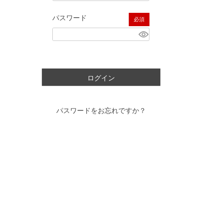
パスワード
(必須)
ログイン
パスワードをお忘れですか？