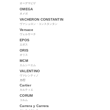
オーデマピゲ
OMEGA
オメガ
VACHERON CONSTANTIN
ヴァシュロン・コンスタンタン
Versace
ヴェルサーチ
EPOS
エポス
ORIS
オリス
MCM
エムシーエム
VALENTINO
ヴァレンティノ
カ行
Cartier
カルティエ
CORUM
コルム
Carrera y Carrera