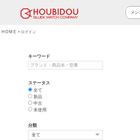
HOME
ログイン
キーワード
ステータス
全て
新品
中古
未使用
分類