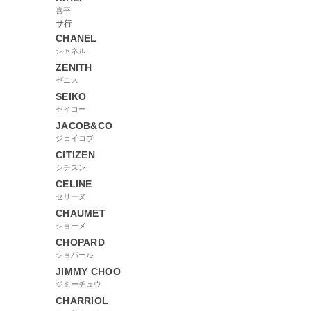
喜平
サ行
CHANEL
シャネル
ZENITH
ゼニス
SEIKO
セイコー
JACOB&CO
ジェイコブ
CITIZEN
シチズン
CELINE
セリーヌ
CHAUMET
ショーメ
CHOPARD
ショパール
JIMMY CHOO
ジミーチュウ
CHARRIOL