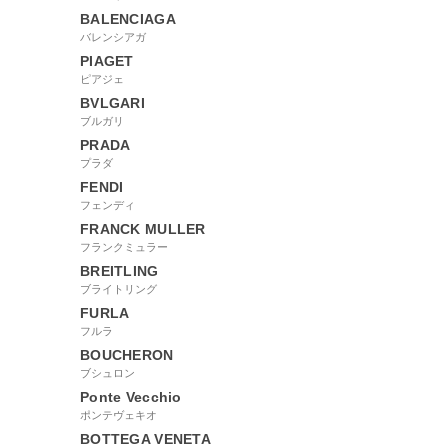
BALENCIAGA
バレンシアガ
PIAGET
ピアジェ
BVLGARI
ブルガリ
PRADA
プラダ
FENDI
フェンディ
FRANCK MULLER
フランクミュラー
BREITLING
ブライトリング
FURLA
フルラ
BOUCHERON
ブシュロン
Ponte Vecchio
ポンテヴェキオ
BOTTEGA VENETA