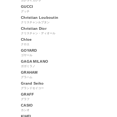
カレライカレラ
GUCCI
グッチ
Christian Louboutin
クリスチャンルブタン
Christian Dior
クリスチャン・ディオール
Chloe
クロエ
GOYARD
ゴヤール
GAGA MILANO
ガガミラノ
GRAHAM
グラハム
Grand Seiko
グランドセイコー
GRAFF
グラフ
CASIO
カシオ
KIHEI