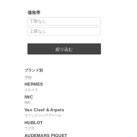
価格帯
絞り込む
ブランド別
ア行
HERMES
エルメス
IWC
IWC
Van Cleef & Arpels
ヴァンクリーフアーペル
HUBLOT
ウブロ
AUDEMARS PIGUET