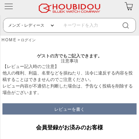
HOME
ログイン
ゲストの方でもご記入できます。
注意事項
【レビュー記入時のご注意】
他人の権利、利益、名誉などを損ねたり、法令に違反する内容を投
稿することはできませんのでご注意ください。
レビュー内容が不適切と判断した場合は、予告なく投稿を削除する
場合がございます。
レビューを書く
会員登録がお済みのお客様