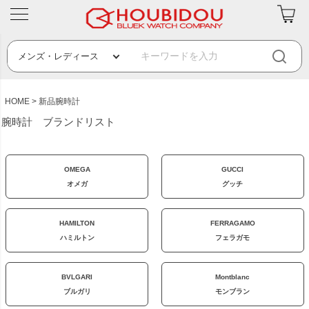
HOME
新品腕時計
腕時計 ブランドリスト
OMEGA
GUCCI
オメガ
グッチ
HAMILTON
FERRAGAMO
ハミルトン
フェラガモ
BVLGARI
Montblanc
ブルガリ
モンブラン