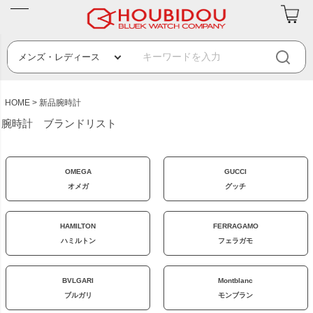
HOME
新品腕時計
腕時計 ブランドリスト
OMEGA
GUCCI
オメガ
グッチ
HAMILTON
FERRAGAMO
ハミルトン
フェラガモ
BVLGARI
Montblanc
ブルガリ
モンブラン