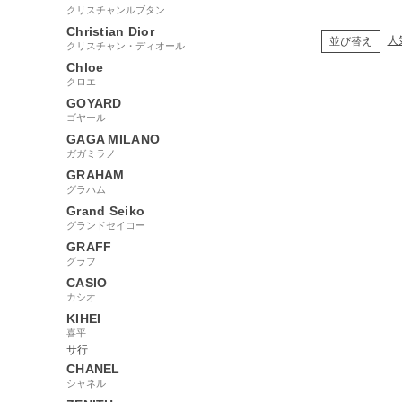
古】
クリスチャンルブタン
Christian Dior
人
並び替え
クリスチャン・ディオール
Chloe
クロエ
GOYARD
ゴヤール
GAGA MILANO
ガガミラノ
GRAHAM
グラハム
Grand Seiko
グランドセイコー
GRAFF
グラフ
CASIO
カシオ
KIHEI
喜平
サ行
CHANEL
シャネル