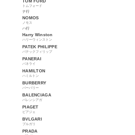
TOM FORD
トムフォード
ナ行
NOMOS
ノモス
ハ行
Harry Winston
ハリーウィンストン
PATEK PHILIPPE
パテックフィリップ
PANERAI
パネライ
HAMILTON
ハミルトン
BURBERRY
バーバリー
BALENCIAGA
バレンシアガ
PIAGET
ピアジェ
BVLGARI
ブルガリ
PRADA