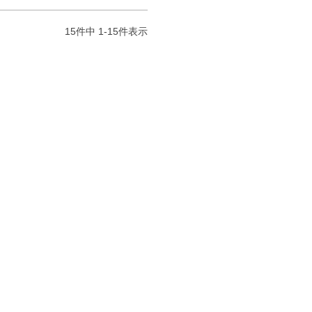
【中古】
15
件中
1
-
15
件表示