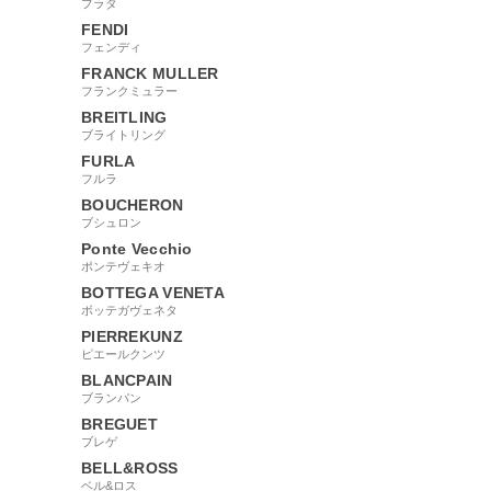
プラダ
FENDI
フェンディ
FRANCK MULLER
フランクミュラー
BREITLING
ブライトリング
FURLA
フルラ
BOUCHERON
ブシュロン
Ponte Vecchio
ポンテヴェキオ
BOTTEGA VENETA
ボッテガヴェネタ
PIERREKUNZ
ピエールクンツ
BLANCPAIN
ブランパン
BREGUET
ブレゲ
BELL&ROSS
ベル&ロス