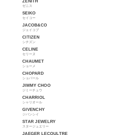
ZENITH
ゼニス
SEIKO
セイコー
JACOB&CO
ジェイコブ
CITIZEN
シチズン
CELINE
セリーヌ
CHAUMET
ショーメ
CHOPARD
ショパール
JIMMY CHOO
ジミーチュウ
CHARRIOL
シャリオール
GIVENCHY
ジバンシイ
STAR JEWELRY
スタージュエリー
JAEGER LECOULTRE