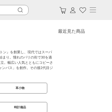
最近見た商品
ィトン』を創業し、現代ではスーパ
始まり。憧れのパリの街で30を過
設立。幅広い人気とともにコピーさ
ャンバス」を創作。その後2代目ジ
革小物
時計備品