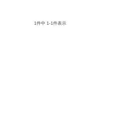
1
件中
1
-
1
件表示