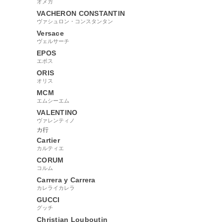
オメガ
VACHERON CONSTANTIN
ヴァシュロン・コンスタンタン
Versace
ヴェルサーチ
EPOS
エポス
ORIS
オリス
MCM
エムシーエム
VALENTINO
ヴァレンティノ
カ行
Cartier
カルティエ
CORUM
コルム
Carrera y Carrera
カレライカレラ
GUCCI
グッチ
Christian Louboutin