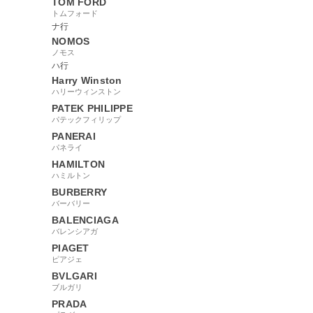
TOM FORD
トムフォード
ナ行
NOMOS
ノモス
ハ行
Harry Winston
ハリーウィンストン
PATEK PHILIPPE
パテックフィリップ
PANERAI
パネライ
HAMILTON
ハミルトン
BURBERRY
バーバリー
BALENCIAGA
バレンシアガ
PIAGET
ピアジェ
BVLGARI
ブルガリ
PRADA