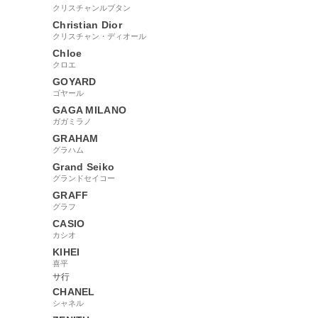
クリスチャンルブタン
Christian Dior
クリスチャン・ディオール
Chloe
クロエ
GOYARD
ゴヤール
GAGA MILANO
ガガミラノ
GRAHAM
グラハム
Grand Seiko
グランドセイコー
GRAFF
グラフ
CASIO
カシオ
KIHEI
喜平
サ行
CHANEL
シャネル