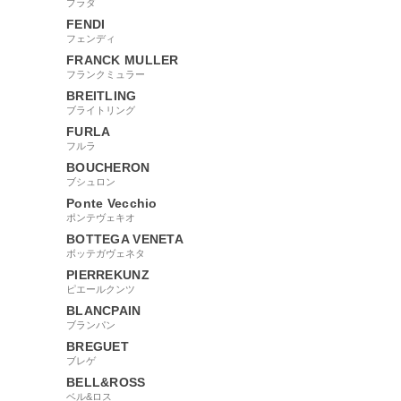
プラダ
FENDI
フェンディ
FRANCK MULLER
フランクミュラー
BREITLING
ブライトリング
FURLA
フルラ
BOUCHERON
ブシュロン
Ponte Vecchio
ポンテヴェキオ
BOTTEGA VENETA
ボッテガヴェネタ
PIERREKUNZ
ピエールクンツ
BLANCPAIN
ブランパン
BREGUET
ブレゲ
BELL&ROSS
ベル&ロス