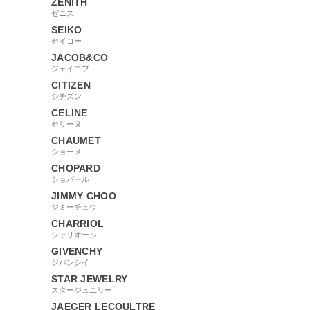
ZENITH
ゼニス
SEIKO
セイコー
JACOB&CO
ジェイコブ
CITIZEN
シチズン
CELINE
セリーヌ
CHAUMET
ショーメ
CHOPARD
ショパール
JIMMY CHOO
ジミーチュウ
CHARRIOL
シャリオール
GIVENCHY
ジバンシイ
STAR JEWELRY
スタージュエリー
JAEGER LECOULTRE