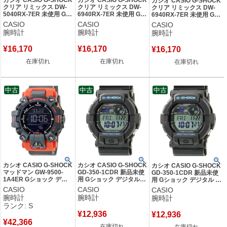
カシオ CASIO G-SHOCK
カシオ CASIO G-SHOCK
カシオ CASIO G-SHOCK
クリア リミックス DW-
クリア リミックス DW-
クリア リミックス DW-
5040RX-7ER 未使用 Gシ
6940RX-7ER 未使用 Gシ
6940RX-7ER 未使用 Gシ
ョック デジタル 耐衝撃
ョック デジタル 耐衝撃
ョック デジタル 耐衝撃
CASIO
CASIO
CASIO
限定モデル メンズ 腕時
メンズ 腕時計クオーツ
メンズ 腕時計クオーツ ブ
腕時計
腕時計
腕時計
計クオーツ ブラック
ブラック 【中古】
ラック 【中古】
【中古】
¥
16,170
¥
16,170
¥
16,170
在庫切れ
在庫切れ
在庫切れ
中古
中古
中古
カシオ CASIO G-SHOCK
カシオ CASIO G-SHOCK
カシオ CASIO G-SHOCK
マッドマン GW-9500-
GD-350-1CDR 新品未使
GD-350-1CDR 新品未使
1A4ER Gショック デジ
用 Gショック デジタル
用 Gショック デジタル 耐
タル 耐衝撃 防水 GMT 赤
耐衝撃 防水 バイブレー
衝撃 防水 バイブレーショ
CASIO
CASIO
CASIO
メンズ 腕時計クオーツ
ション ブラック メンズ
ン ブラック メンズ 腕時
腕時計
腕時計
腕時計
ブラック 【中古】未使用
腕時計クオーツ ブラック
計クオーツ ブラック 【中
ランク: S
保管品
【中古】
古】
¥
12,936
¥
12,936
¥
42,366
在庫切れ
在庫切れ