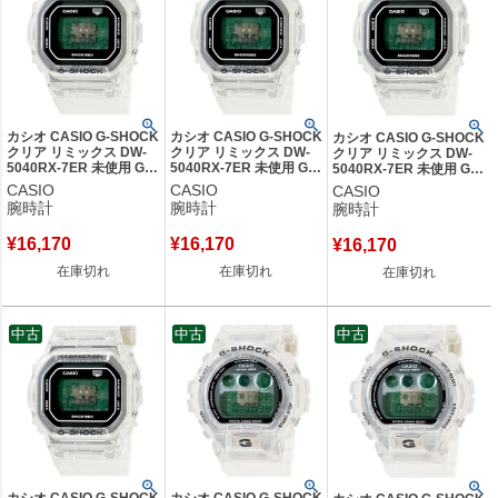
カシオ CASIO G-SHOCK
カシオ CASIO G-SHOCK
カシオ CASIO G-SHOCK
クリア リミックス DW-
クリア リミックス DW-
クリア リミックス DW-
5040RX-7ER 未使用 Gシ
5040RX-7ER 未使用 Gシ
5040RX-7ER 未使用 Gシ
ョック デジタル 耐衝撃
ョック デジタル 耐衝撃
ョック デジタル 耐衝撃
CASIO
CASIO
CASIO
限定モデル メンズ 腕時
限定モデル メンズ 腕時
限定モデル メンズ 腕時計
腕時計
腕時計
腕時計
計クオーツ ブラック
計クオーツ ブラック
クオーツ ブラック 【中
【中古】
【中古】
古】
¥
16,170
¥
16,170
¥
16,170
在庫切れ
在庫切れ
在庫切れ
中古
中古
中古