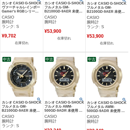
カシオ CASIO G-SHOCK
カシオ CASIO G-SHOCK
カシオ CASIO G-SHOCK
ヴァーチャルレインボー
フルメタル GM-
フルメタル GM-
Gamer’s RGBシリーズ
B2100GD-9AER 未使用
B2100GD-9AER 未使用
DW-6900RGB-1ER 未使
タフソーラー 電波時計
タフソーラー 電波時計 耐
CASIO
CASIO
CASIO
用 レインボー メンズ 腕
耐衝撃 ゴールド メンズ
衝撃 ゴールド メンズ 腕
腕時計
腕時計
腕時計
時計クオーツ ブラック
腕時計クオーツ ブラック
時計クオーツ ブラック
ランク: S
ランク: S
【中古】未使用保管品
【中古】
【中古】未使用保管品
¥
53,900
¥
9,702
¥
53,900
在庫切れ
在庫切れ
在庫切れ
中古
中古
中古
カシオ CASIO G-SHOCK
カシオ CASIO G-SHOCK
カシオ CASIO G-SHOCK
フルメタル GM-
フルメタル AWM-
フルメタル AWM-
B2100GD-9AER 未使用
500GD-9ADR 未使用 タ
500GD-9ADR 未使用 タ
タフソーラー 電波時計
フソーラー 電波時計 耐
フソーラー 電波時計 耐衝
CASIO
CASIO
CASIO
耐衝撃 ゴールド メンズ
衝撃 防水 ゴールド メン
撃 防水 ゴールド メンズ
腕時計
腕時計
腕時計
腕時計クオーツ ブラック
ズ 腕時計クオーツ ブラ
腕時計クオーツ ブラック
ランク: S
【中古】未使用保管品
ック 【中古】
【中古】