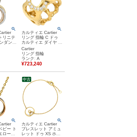
rtier
カルティエ Cartier
トリニテ
リング 指輪 C ドゥ
ペンダント
カルティエ ダイヤ イ
ルド×ピ
エローゴールド
Cartier
×ホワイ
#49(JP9) 750 18K
リング 指輪
3カラー
YG 9号 【箱】 【中
ランク: A
3連 トリプ
古】中古美品
¥
723,240
中古
rtier
カルティエ Cartier
ベビー ト
ブレスレット アミュ
エローゴ
レット ドゥ XS ホワ