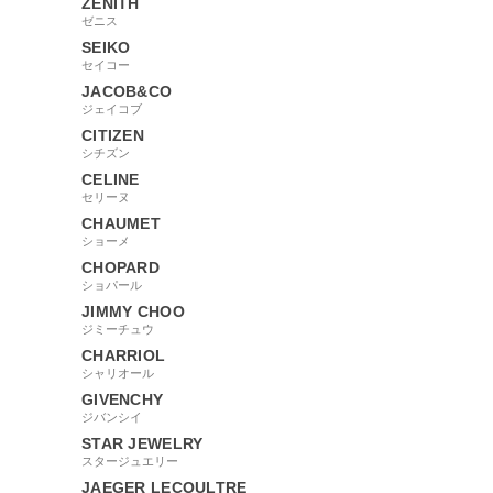
ZENITH
ゼニス
SEIKO
セイコー
JACOB&CO
ジェイコブ
CITIZEN
シチズン
CELINE
セリーヌ
CHAUMET
ショーメ
CHOPARD
ショパール
JIMMY CHOO
ジミーチュウ
CHARRIOL
シャリオール
GIVENCHY
ジバンシイ
STAR JEWELRY
スタージュエリー
JAEGER LECOULTRE