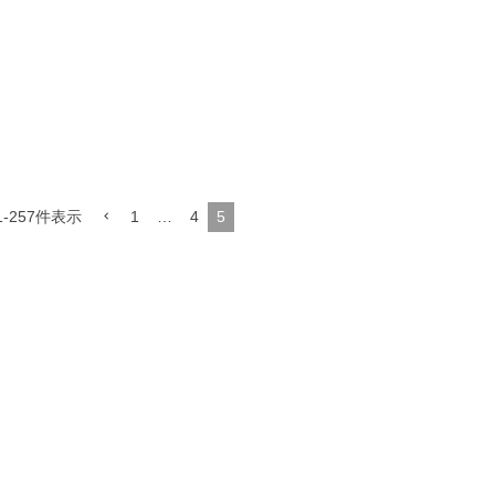
1
-
257
件表示
1
…
4
5