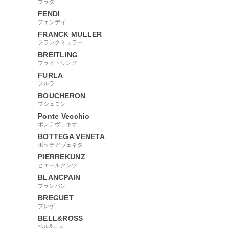
プラダ
FENDI
フェンディ
FRANCK MULLER
フランクミュラー
BREITLING
ブライトリング
FURLA
フルラ
BOUCHERON
ブシュロン
Ponte Vecchio
ポンテヴェキオ
BOTTEGA VENETA
ボッテガヴェネタ
PIERREKUNZ
ピエールクンツ
BLANCPAIN
ブランパン
BREGUET
ブレゲ
BELL&ROSS
ベル&ロス