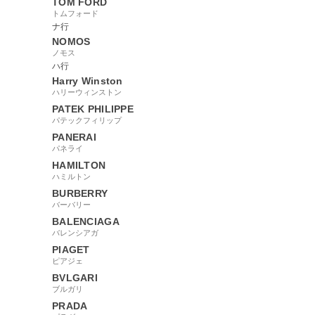
TOM FORD
トムフォード
ナ行
NOMOS
ノモス
ハ行
Harry Winston
ハリーウィンストン
PATEK PHILIPPE
パテックフィリップ
PANERAI
パネライ
HAMILTON
ハミルトン
BURBERRY
バーバリー
BALENCIAGA
バレンシアガ
PIAGET
ピアジェ
BVLGARI
ブルガリ
PRADA