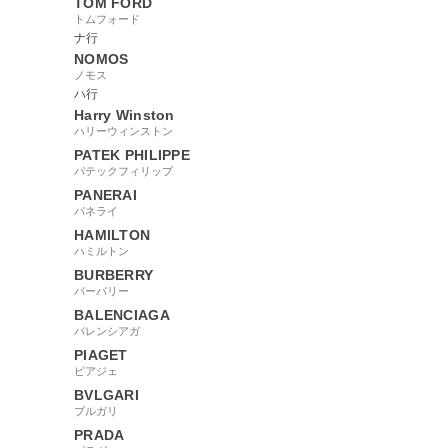
TOM FORD
トムフォード
ナ行
NOMOS
ノモス
ハ行
Harry Winston
ハリーウィンストン
PATEK PHILIPPE
パテックフィリップ
PANERAI
パネライ
HAMILTON
ハミルトン
BURBERRY
バーバリー
BALENCIAGA
バレンシアガ
PIAGET
ピアジェ
BVLGARI
ブルガリ
PRADA