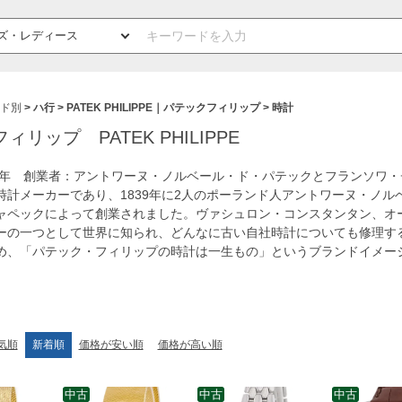
ド別
ハ行
PATEK PHILIPPE｜パテックフィリップ
時計
リップ PATEK PHILIPPE
39年 創業者：アントワーヌ・ノルベール・ド・パテックとフランソワ
時計メーカーであり、1839年に2人のポーランド人アントワーヌ・ノル
ャペックによって創業されました。ヴァシュロン・コンスタンタン、オ
ーの一つとして世界に知られ、どんなに古い自社時計についても修理す
め、「パテック・フィリップの時計は一生もの」というブランドイメー
気順
新着順
価格が安い順
価格が高い順
中古
中古
中古