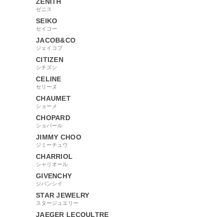
ZENITH
ゼニス
SEIKO
セイコー
JACOB&CO
ジェイコブ
CITIZEN
シチズン
CELINE
セリーヌ
CHAUMET
ショーメ
CHOPARD
ショパール
JIMMY CHOO
ジミーチュウ
CHARRIOL
シャリオール
GIVENCHY
ジバンシイ
STAR JEWELRY
スタージュエリー
JAEGER LECOULTRE