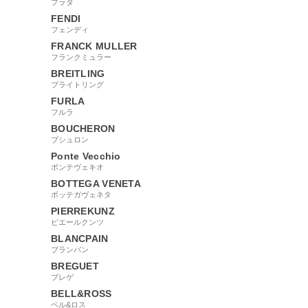
プラダ
FENDI
フェンディ
FRANCK MULLER
フランクミュラー
BREITLING
ブライトリング
FURLA
フルラ
BOUCHERON
ブシュロン
Ponte Vecchio
ポンテヴェキオ
BOTTEGA VENETA
ボッテガヴェネタ
PIERREKUNZ
ピエールクンツ
BLANCPAIN
ブランパン
BREGUET
ブレゲ
BELL&ROSS
ベル&ロス