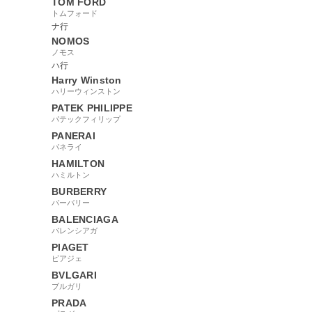
TOM FORD
トムフォード
ナ行
NOMOS
ノモス
ハ行
Harry Winston
ハリーウィンストン
PATEK PHILIPPE
パテックフィリップ
PANERAI
パネライ
HAMILTON
ハミルトン
BURBERRY
バーバリー
BALENCIAGA
バレンシアガ
PIAGET
ピアジェ
BVLGARI
ブルガリ
PRADA