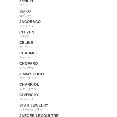
ZENITH
ゼニス
SEIKO
セイコー
JACOB&CO
ジェイコブ
CITIZEN
シチズン
CELINE
セリーヌ
CHAUMET
ショーメ
CHOPARD
ショパール
JIMMY CHOO
ジミーチュウ
CHARRIOL
シャリオール
GIVENCHY
ジバンシイ
STAR JEWELRY
スタージュエリー
JAEGER LECOULTRE