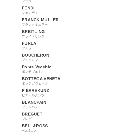
プラダ
FENDI
フェンディ
FRANCK MULLER
フランクミュラー
BREITLING
ブライトリング
FURLA
フルラ
BOUCHERON
ブシュロン
Ponte Vecchio
ポンテヴェキオ
BOTTEGA VENETA
ボッテガヴェネタ
PIERREKUNZ
ピエールクンツ
BLANCPAIN
ブランパン
BREGUET
ブレゲ
BELL&ROSS
ベル&ロス