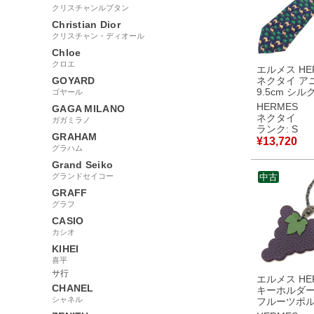
クリスチャンルブタン
Christian Dior
クリスチャン・ディオール
Chloe
クロエ
エルメス HE
GOYARD
ネクタイ ア
9.5cm シル
ゴヤール
ー×マルチカ
HERMES
GAGA MILANO
ラクダ 【中古】未使
ネクタイ
ガガミラノ
用保管品
ランク: S
GRAHAM
¥
13,720
グラハム
Grand Seiko
グランドセイコー
中古
GRAFF
グラフ
CASIO
カシオ
KIHEI
喜平
サ行
エルメス HE
CHANEL
キーホルダー
シャネル
フルーツポ
シェーブル 