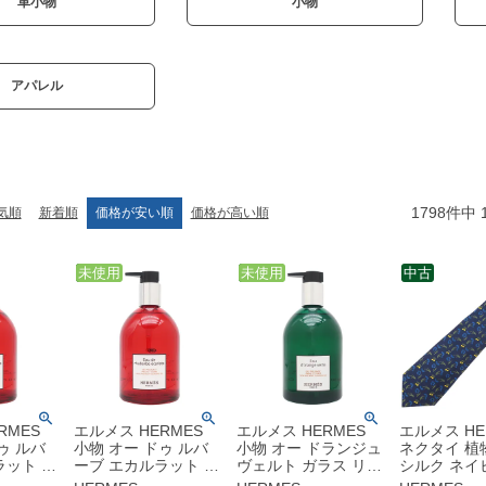
革小物
小物
アパレル
1798
件中
気順
新着順
価格が安い順
価格が高い順
中古
未使用
中古
未使用
中古
RMES
エルメス HERMES
エルメス HERMES
エルメス HE
ゥ ルバ
小物 オー ドゥ ルバ
小物 オー ドランジュ
ネクタイ 植物
ラット ガ
ーブ エカルラット ガ
ヴェルト ガラス リサ
シルク ネイ
クルガラ
ラス リサイクルガラ
イクルガラス製 グリ
ルチカラー 紺